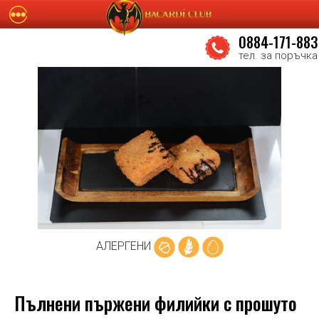
0884-171-883
тел. за поръчка
АЛЕРГЕНИ
Пълнени пържени филийки с прошуто