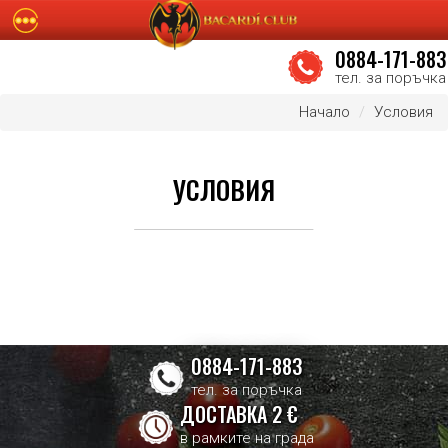
0884-171-883
тел. за поръчка
Начало
Условия
УСЛОВИЯ
0884-171-883
тел. за поръчка
ДОСТАВКА 2 €
в рамките на града